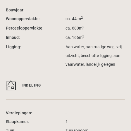
Bouwjaar:
-
2
Woonoppervlakte:
ca. 44 m
2
Perceeloppervlakte:
ca. 680m
3
Inhoud:
ca. 166m
Ligging:
Aan water, aan rustige weg, vrij
uitzicht, beschutte ligging, aan
vaarwater, landelijk gelegen
INDELING
Verdiepingen:
-
Slaapkamer:
1
Tuin:
Tuin rondom