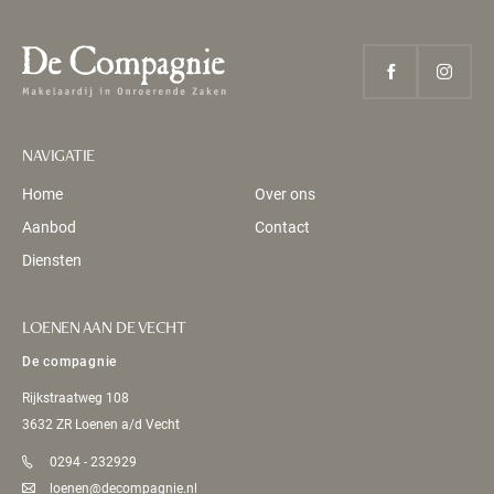
NAVIGATIE
Home
Over ons
Aanbod
Contact
Diensten
LOENEN AAN DE VECHT
De compagnie
Rijkstraatweg 108
3632 ZR Loenen a/d Vecht
0294 - 232929
loenen@decompagnie.nl