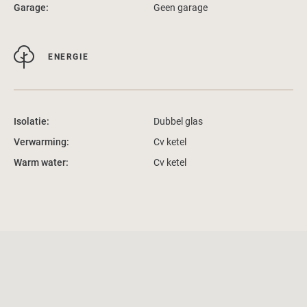
Garage:
Geen garage
ENERGIE
Isolatie:
Dubbel glas
Verwarming:
Cv ketel
Warm water:
Cv ketel