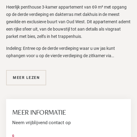
Heerlijk penthouse 3-kamer appartement van 69 m² met opgang
op de derde verdieping en dakterras met dakhuis in de meest
gewilde en exclusieve buurt van Oud West. Dit appartement ademt
een rijke sfeer uit, van de bouwstijl tot aan details als visgraat
parket met bies, zelfs in het trappenhuis.
Indeling: Entree op de derde verdieping waar u uw jas kunt
ophangen voor u op de vierde verdieping de zitkamer via…
MEER LEZEN
MEER INFORMATIE
Neem vrijblijvend contact op