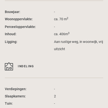
Bouwjaar:
-
2
Woonoppervlakte:
ca. 70 m
Perceeloppervlakte:
-
3
Inhoud:
ca. 406m
Ligging:
Aan rustige weg, in woonwijk, vrij
uitzicht
INDELING
Verdiepingen:
-
Slaapkamers:
2
Tuin:
-