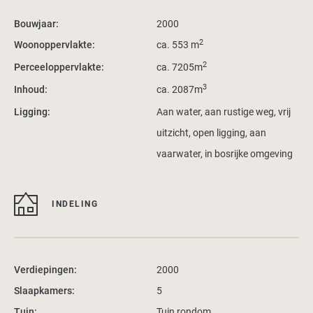
Bouwjaar:
2000
2
Woonoppervlakte:
ca. 553 m
2
Perceeloppervlakte:
ca. 7205m
3
Inhoud:
ca. 2087m
Ligging:
Aan water, aan rustige weg, vrij
uitzicht, open ligging, aan
vaarwater, in bosrijke omgeving
INDELING
Verdiepingen:
2000
Slaapkamers:
5
Tuin:
Tuin rondom