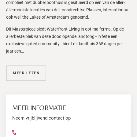
compleet met dubbel boothuis is gesitueerd op één van de aller-,
àllermooiste locaties van de Loosdrechtse Plassen, internationaal
ook wel ‘the Lakes of Amsterdam’ genoemd.
Dit Masterpiece biedt Waterfront Living in optima forma. Op de
allerbeste plek van deze doodlopende landtong - in feite een
exclusieve gated community - biedt dit landhuis 365 dagen per
jaar een…
MEER LEZEN
MEER INFORMATIE
Neem vrijblijvend contact op