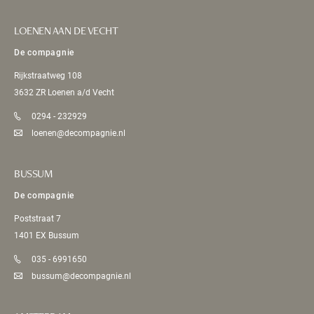
LOENEN AAN DE VECHT
De compagnie
Rijkstraatweg 108
3632 ZR Loenen a/d Vecht
0294 - 232929
loenen@decompagnie.nl
BUSSUM
De compagnie
Poststraat 7
1401 EX Bussum
035 - 6991650
bussum@decompagnie.nl