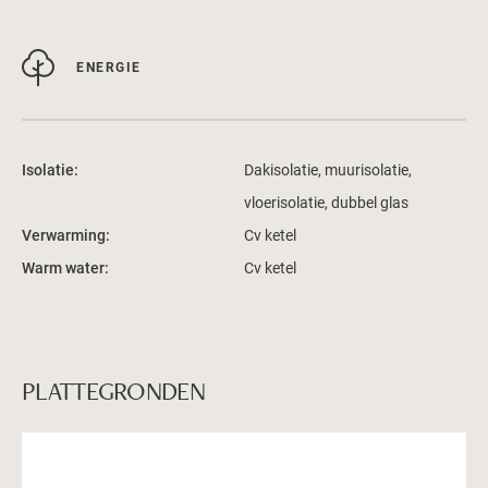
ENERGIE
Isolatie:
Dakisolatie, muurisolatie,
vloerisolatie, dubbel glas
Verwarming:
Cv ketel
Warm water:
Cv ketel
PLATTEGRONDEN