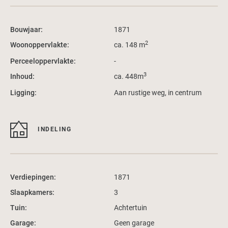
Bouwjaar:
1871
2
Woonoppervlakte:
ca. 148 m
Perceeloppervlakte:
-
3
Inhoud:
ca. 448m
Ligging:
Aan rustige weg, in centrum
INDELING
Verdiepingen:
1871
Slaapkamers:
3
Tuin:
Achtertuin
Garage:
Geen garage