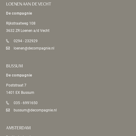
LOENEN AAN DE VECHT
De compagnie
Rijkstraatweg 108
3632 ZR Loenen a/d Vecht
0294 - 232929
loenen@decompagnie.nl
BUSSUM
De compagnie
Poststraat 7
1401 EX Bussum
035 - 6991650
bussum@decompagnie.nl
AMSTERDAM